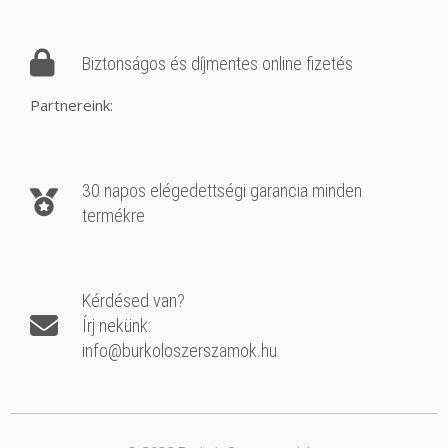
Biztonságos és díjmentes online fizetés
Partnereink:
30 napos elégedettségi garancia minden
termékre
Kérdésed van?
Írj nekünk:
info@burkoloszerszamok.hu