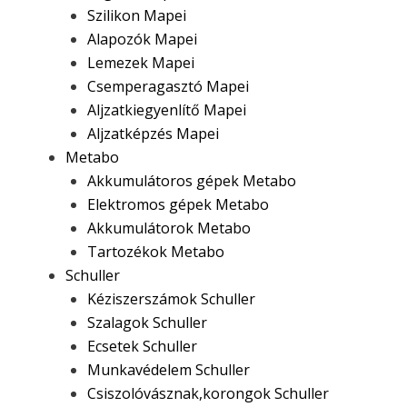
Szilikon Mapei
Alapozók Mapei
Lemezek Mapei
Csemperagasztó Mapei
Aljzatkiegyenlítő Mapei
Aljzatképzés Mapei
Metabo
Akkumulátoros gépek Metabo
Elektromos gépek Metabo
Akkumulátorok Metabo
Tartozékok Metabo
Schuller
Kéziszerszámok Schuller
Szalagok Schuller
Ecsetek Schuller
Munkavédelem Schuller
Csiszolóvásznak,korongok Schuller