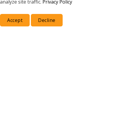
analyze site traffic.
Privacy Policy
Accept
Decline