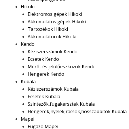
Hikoki
Elektromos gépek Hikoki
Akkumulátos gépek Hikoki
Tartozékok Hikoki
Akkumulátorok Hikoki
Kendo
Kéziszerszámok Kendo
Ecsetek Kendo
Mérő- és jelölőeszközök Kendo
Hengerek Kendo
Kubala
Kéziszerszámok Kubala
Ecsetek Kubala
Szintezők,fugakersztek Kubala
Hengerek,nyelek,rácsok,hosszabbítók Kubala
Mapei
Fugázó Mapei