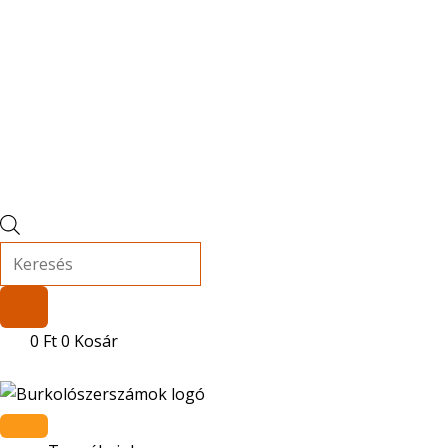
0
Ft
0
Kosár