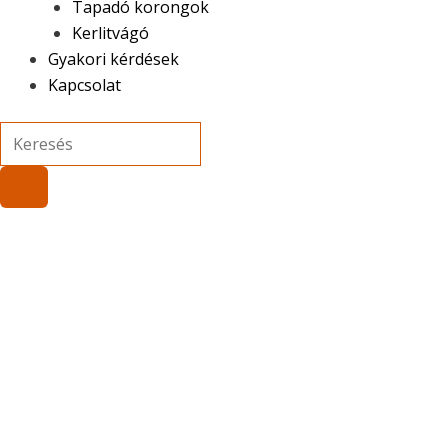
Tapadó korongok
Kerlitvágó
Gyakori kérdések
Kapcsolat