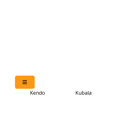
Hamburger Toggle Menu
Kendo
Kubala