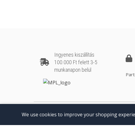
Ingyenes kiszállítás
100.000 Ft felett 3-5
munkanapon belül
Part
© 2026 BurkoloSzerszamok.hu
We use cookies to improve your shopping experienc