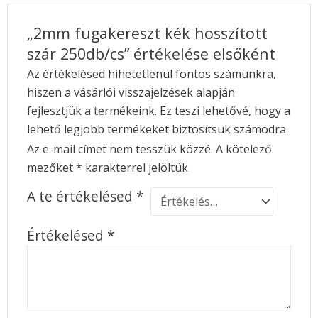
„2mm fugakereszt kék hosszított
szár 250db/cs” értékelése elsőként
Az értékelésed hihetetlenül fontos számunkra,
hiszen a vásárlói visszajelzések alapján
fejlesztjük a termékeink. Ez teszi lehetővé, hogy a
lehető legjobb termékeket biztosítsuk számodra.
Az e-mail címet nem tesszük közzé.
A kötelező
mezőket
*
karakterrel jelöltük
A te értékelésed
*
Értékelésed
*