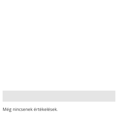
Vélemények (0)
Még nincsenek értékelések.