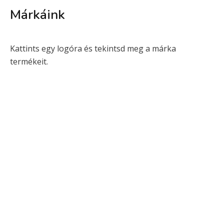
Márkáink
Kattints egy logóra és tekintsd meg a márka
termékeit.