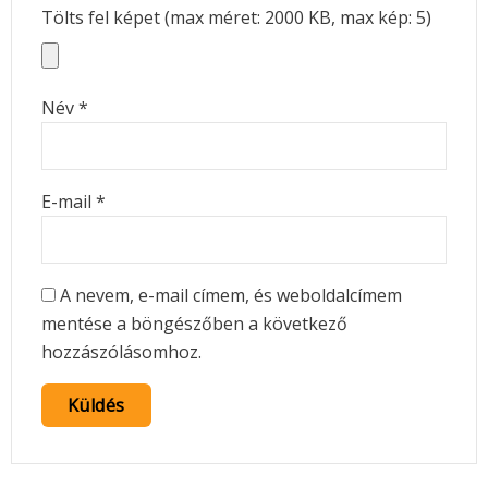
Tölts fel képet (max méret: 2000 KB, max kép: 5)
Név
*
E-mail
*
A nevem, e-mail címem, és weboldalcímem
mentése a böngészőben a következő
hozzászólásomhoz.