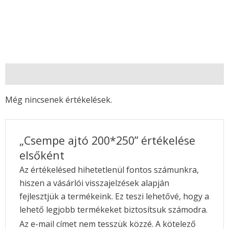
Vélemények (0)
Még nincsenek értékelések.
„Csempe ajtó 200*250” értékelése
elsőként
Az értékelésed hihetetlenül fontos számunkra,
hiszen a vásárlói visszajelzések alapján
fejlesztjük a termékeink. Ez teszi lehetővé, hogy a
lehető legjobb termékeket biztosítsuk számodra.
Az e-mail címet nem tesszük közzé.
A kötelező