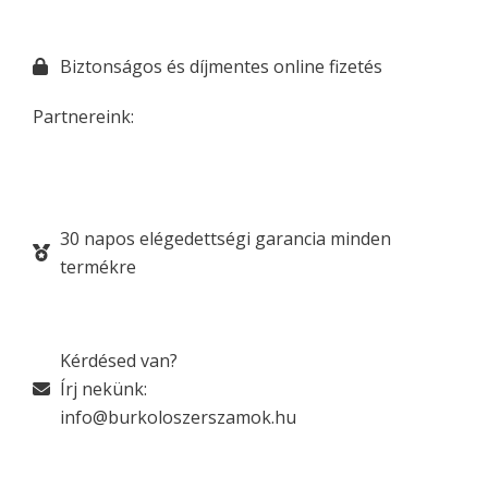
Biztonságos és díjmentes online fizetés
Partnereink:
30 napos elégedettségi garancia minden
termékre
Kérdésed van?
Írj nekünk:
info@burkoloszerszamok.hu