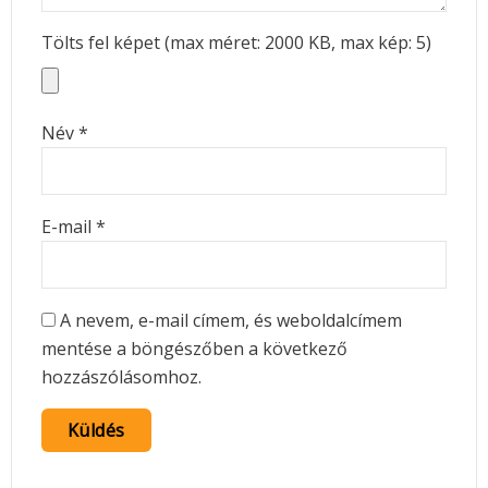
Tölts fel képet (max méret: 2000 KB, max kép: 5)
Név
*
E-mail
*
A nevem, e-mail címem, és weboldalcímem
mentése a böngészőben a következő
hozzászólásomhoz.