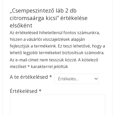
„Csempeszintező láb 2 db
citromsaárga kicsi” értékelése
elsőként
Az értékelésed hihetetlenül fontos számunkra,
hiszen a vásárlói visszajelzések alapján
fejlesztjük a termékeink. Ez teszi lehetővé, hogy a
lehető legjobb termékeket biztosítsuk számodra.
Az e-mail címet nem tesszük közzé.
A kötelező
mezőket
*
karakterrel jelöltük
A te értékelésed
*
Értékelésed
*