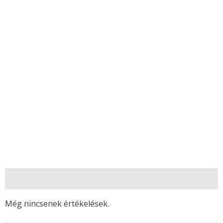
Vélemények (0)
Még nincsenek értékelések.