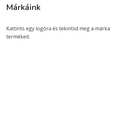
Márkáink
Kattints egy logóra és tekintsd meg a márka
termékeit.