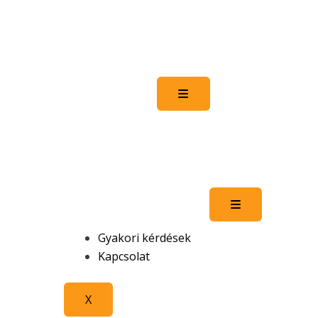
Hamburger Toggle Men
Hamburger To
Gyakori kérdések
Kapcsolat
X