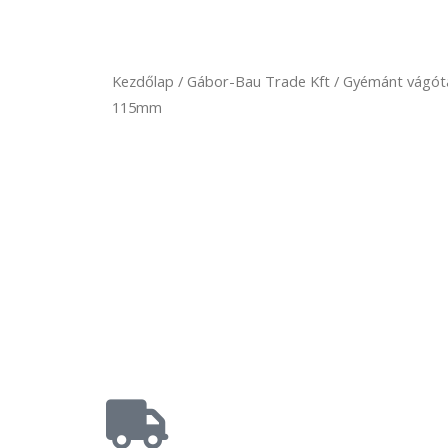
Kezdőlap
/
Gábor-Bau Trade Kft
/
Gyémánt vágót
115mm