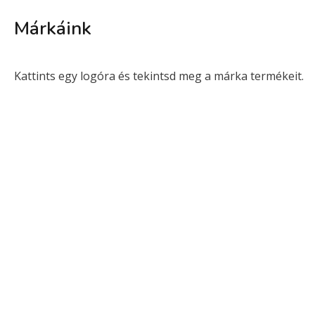
Márkáink
Kattints egy logóra és tekintsd meg a márka termékeit.