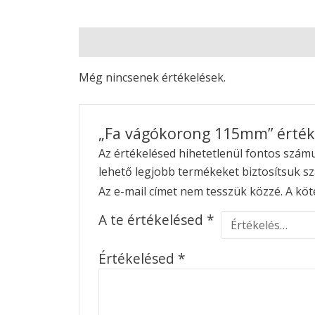
Vélemények (0)
Még nincsenek értékelések.
„Fa vágókorong 115mm” érték
Az értékelésed hihetetlenül fontos számun
lehető legjobb termékeket biztosítsuk s
Az e-mail címet nem tesszük közzé.
A köt
A te értékelésed
*
Értékelésed
*