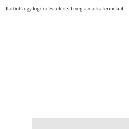
Kattints egy logóra és tekintsd meg a márka termékeit.
Vélemények (0)