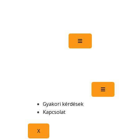
Hamburger Toggle Men
Hamburger To
Gyakori kérdések
Kapcsolat
X