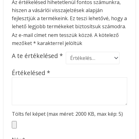
Az értékelésed hihetetlenül fontos számunkra,
hiszen a vásárlói visszajelzések alapján
fejlesztjük a termékeink. Ez teszi lehetővé, hogy a
lehető legjobb termékeket biztosítsuk számodra.
Az e-mail címet nem tesszük közzé.
A kötelező
mezőket
*
karakterrel jelöltük
A te értékelésed
*
Értékelésed
*
Tölts fel képet (max méret: 2000 KB, max kép: 5)