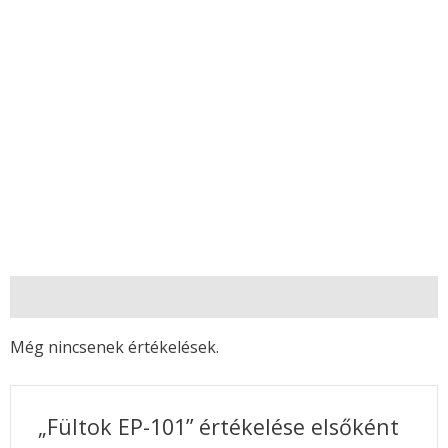
Vélemények (0)
Még nincsenek értékelések.
„Fültok EP-101” értékelése elsőként