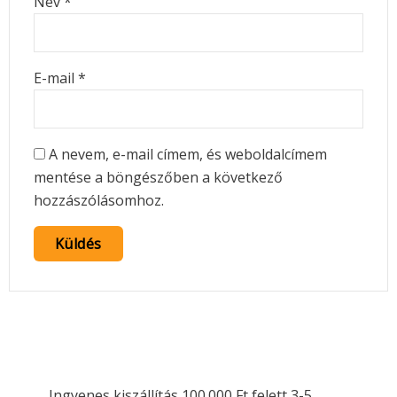
Név
*
E-mail
*
A nevem, e-mail címem, és weboldalcímem
mentése a böngészőben a következő
hozzászólásomhoz.
Ingyenes kiszállítás 100.000 Ft felett 3-5