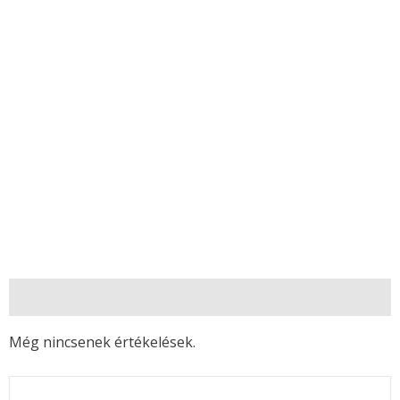
Vélemények (0)
Még nincsenek értékelések.