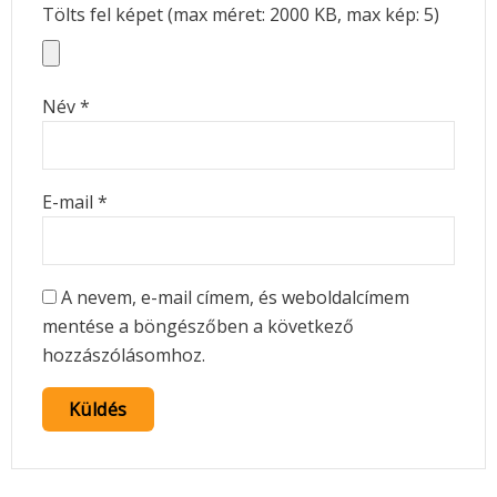
Tölts fel képet (max méret: 2000 KB, max kép: 5)
Név
*
E-mail
*
A nevem, e-mail címem, és weboldalcímem
mentése a böngészőben a következő
hozzászólásomhoz.