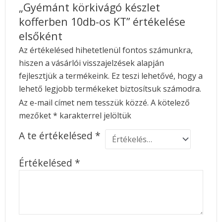
„Gyémánt körkivágó készlet
kofferben 10db-os KT” értékelése
elsőként
Az értékelésed hihetetlenül fontos számunkra,
hiszen a vásárlói visszajelzések alapján
fejlesztjük a termékeink. Ez teszi lehetővé, hogy a
lehető legjobb termékeket biztosítsuk számodra.
Az e-mail címet nem tesszük közzé.
A kötelező
mezőket
*
karakterrel jelöltük
A te értékelésed
*
Értékelésed
*