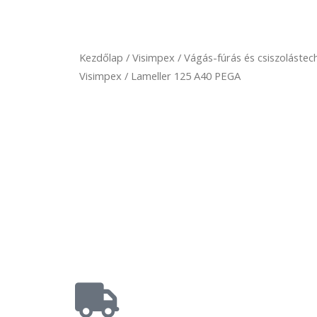
Kezdőlap
/
Visimpex
/
Vágás-fúrás és csiszolástec
Visimpex
/ Lameller 125 A40 PEGA