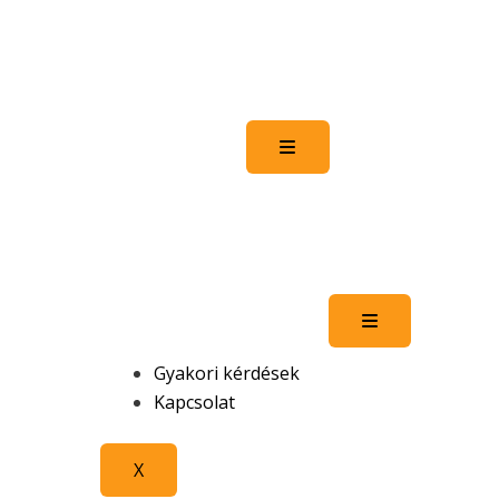
Hamburger Toggle Men
Hamburger To
Gyakori kérdések
Kapcsolat
X