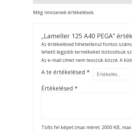
Még nincsenek értékelések.
„Lameller 125 A40 PEGA” érték
Az értékelésed hihetetlenül fontos számun
lehető legjobb termékeket biztosítsuk s
Az e-mail címet nem tesszük közzé.
A köt
A te értékelésed
*
Értékelésed
*
Tölts fel képet (max méret: 2000 KB, max 