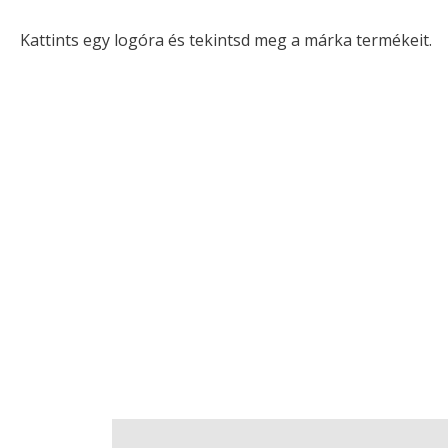
Kattints egy logóra és tekintsd meg a márka termékeit.
Vélemények (0)