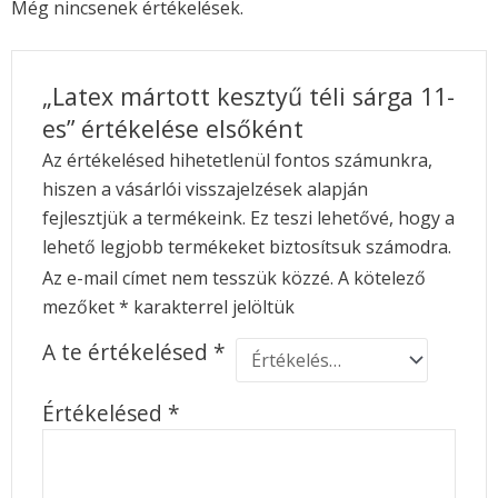
Még nincsenek értékelések.
„Latex mártott kesztyű téli sárga 11-
es” értékelése elsőként
Az értékelésed hihetetlenül fontos számunkra,
hiszen a vásárlói visszajelzések alapján
fejlesztjük a termékeink. Ez teszi lehetővé, hogy a
lehető legjobb termékeket biztosítsuk számodra.
Az e-mail címet nem tesszük közzé.
A kötelező
mezőket
*
karakterrel jelöltük
A te értékelésed
*
Értékelésed
*