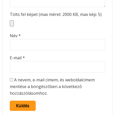
Tölts fel képet (max méret: 2000 KB, max kép: 5)
Név
*
E-mail
*
A nevem, e-mail címem, és weboldalcímem
mentése a böngészőben a következő
hozzászólásomhoz.