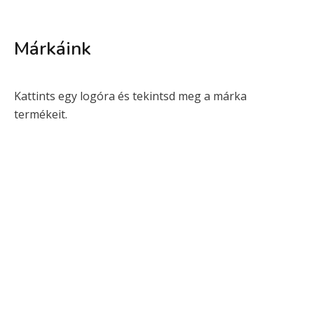
Márkáink
Kattints egy logóra és tekintsd meg a márka
termékeit.