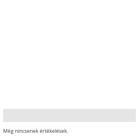
Vélemények (0)
Még nincsenek értékelések.