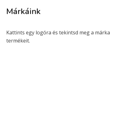
Márkáink
Kattints egy logóra és tekintsd meg a márka
termékeit.