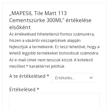
„MAPESIL Tile Matt 113
Cementszürke 300ML” értékelése
elsőként
Az értékelésed hihetetlenül fontos számunkra,
hiszen a vásárlói visszajelzések alapján
fejlesztjük a termékeink. Ez teszi lehetővé, hogy a
lehető legjobb termékeket biztosítsuk számodra.
Az e-mail címet nem tesszük közzé.
A kötelező
mezőket
*
karakterrel jelöltük
A te értékelésed
*
Értékelésed
*