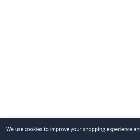
We use cookies to improve your shopping experience and 