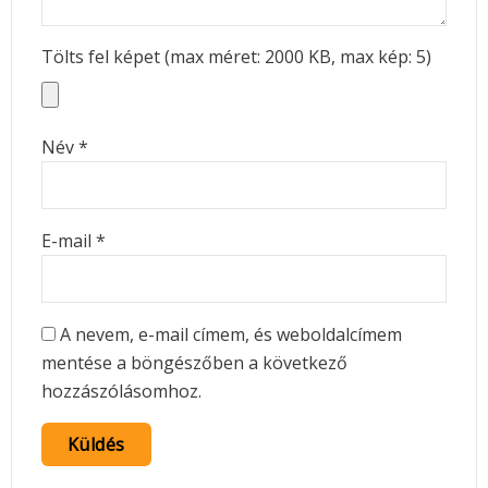
Tölts fel képet (max méret: 2000 KB, max kép: 5)
Név
*
E-mail
*
A nevem, e-mail címem, és weboldalcímem
mentése a böngészőben a következő
hozzászólásomhoz.