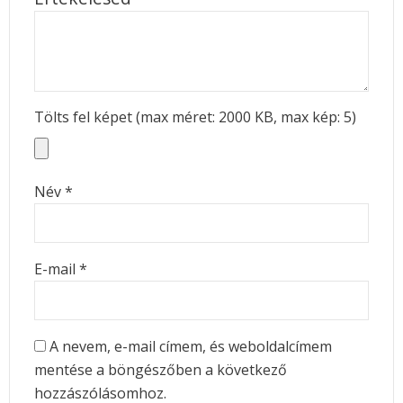
Tölts fel képet (max méret: 2000 KB, max kép: 5)
Név
*
E-mail
*
A nevem, e-mail címem, és weboldalcímem
mentése a böngészőben a következő
hozzászólásomhoz.