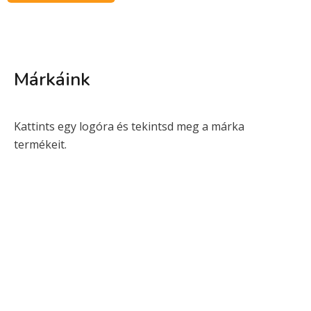
Márkáink
Kattints egy logóra és tekintsd meg a márka
termékeit.