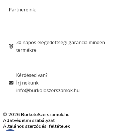
Partnereink:
30 napos elégedettségi garancia minden
termékre
Kérdésed van?
Írj nekünk:
info@burkoloszerszamok.hu
© 2026 BurkoloSzerszamok.hu
Adatvédelmi szabályzat
Általános szerződési feltételek