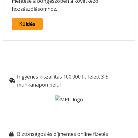
mentése a böngészőben a következő
hozzászólásomhoz.
Ingyenes kiszállítás 100.000 Ft felett 3-5
munkanapon belül
Biztonságos és díjmentes online fizetés