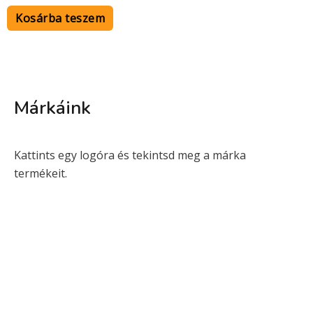
/
5
Kosárba teszem
Márkáink
Kattints egy logóra és tekintsd meg a márka
termékeit.