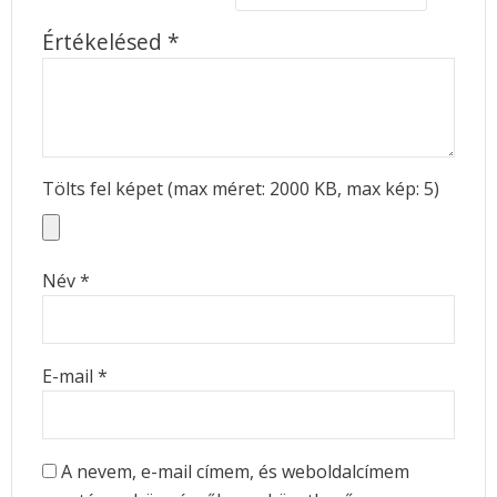
Értékelésed
*
Tölts fel képet (max méret: 2000 KB, max kép: 5)
Név
*
E-mail
*
A nevem, e-mail címem, és weboldalcímem